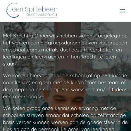
Met Krachtig Onderwijs hebben we ons toegelegd op
het werken aan de groepsdynamiek van klasgroepen
en schoolteams met als doel deze te versterken en
leerlingen en leerkrachten in hun 'kracht te laten
staan'.
We komen hiervoor naar de school (of op een locatie
naar keuze) en gaan met de klas of met het team of
de groep aan de slag tijdens workshops en/of tijdens
een meerdaagse.
We delen graag onze kennis en ervaring met de
school en streven ernaar dat scholen op zelfstandige
basis verder kunnen werken aan de goede sfeer in de
klas en aan de persoonlijke groei van leerlingen.