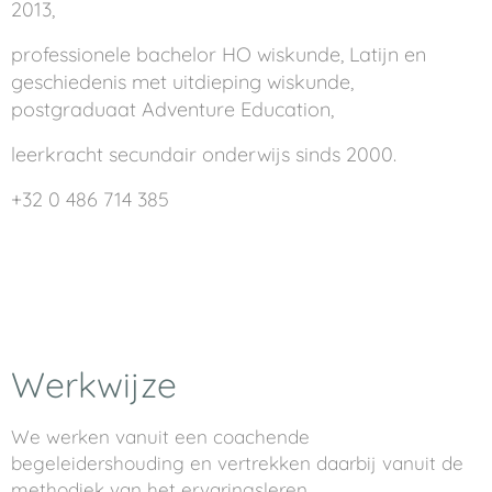
2013,
professionele bachelor HO wiskunde, Latijn en
geschiedenis met uitdieping wiskunde,
postgraduaat Adventure Education,
leerkracht secundair onderwijs sinds 2000.
+32 0 486 714 385
Werkwijze
We werken vanuit een coachende
begeleidershouding en vertrekken daarbij vanuit de
methodiek van het ervaringsleren.