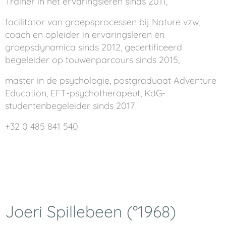
Trainer in het ervaringsleren sinds 2011,
facilitator van groepsprocessen bij Nature vzw,
coach en opleider in ervaringsleren en
groepsdynamica sinds 2012, gecertificeerd
begeleider op touwenparcours sinds 2015,
master in de psychologie, postgraduaat Adventure
Education, EFT-psychotherapeut, KdG-
studentenbegeleider sinds 2017
+32 0 485 841 540
Joeri Spillebeen (°1968)