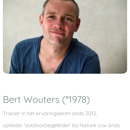
Bert Wouters (°1978)
Trainer in het ervaringsleren sinds 2012,
opleider 'outdoorbegeleider' bij Nature vzw sinds